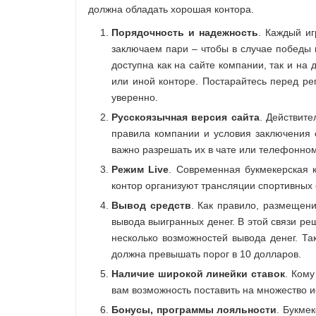
должна обладать хорошая контора.
Порядочность и надежность
. Каждый иг
заключаем пари – чтобы в случае победы
доступна как на сайте компании, так и на
или иной конторе. Постарайтесь перед ре
уверенно.
Русскоязычная версия сайта
. Действите
правила компании и условия заключения с
важно разрешать их в чате или телефонном
Режим Live
. Современная букмекерская 
контор организуют трансляции спортивных 
Вывод средств
. Как правило, размещен
вывода выигранных денег. В этой связи р
несколько возможностей вывода денег. Т
должна превышать порог в 10 долларов.
Наличие широкой линейки ставок
. Кому
вам возможность поставить на множество и
Бонусы, программы лояльности
. Букме