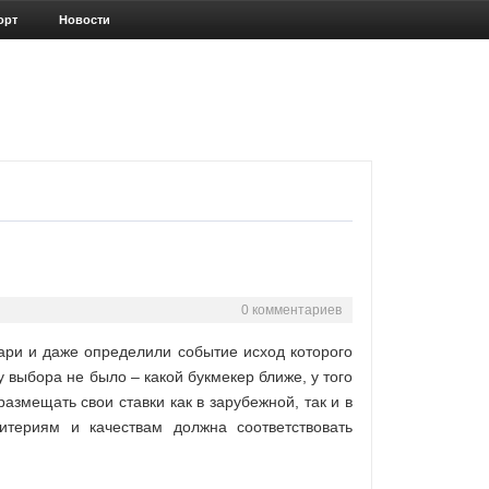
орт
Новости
0 комментариев
пари и даже определили событие исход которого
 выбора не было – какой букмекер ближе, у того
азмещать свои ставки как в зарубежной, так и в
итериям и качествам должна соответствовать