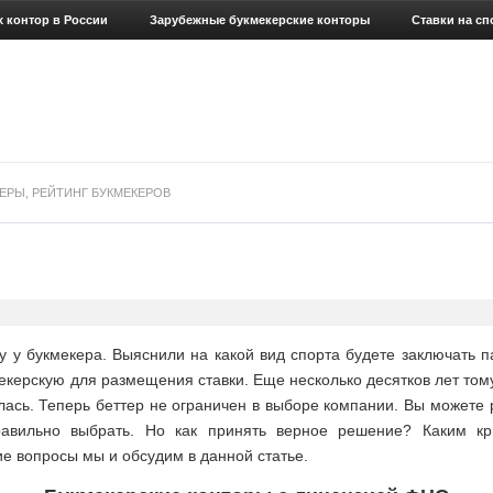
Skip to content
х контор в России
Зарубежные букмекерские конторы
Ставки на сп
КЕРЫ, РЕЙТИНГ БУКМЕКЕРОВ
у у букмекера. Выяснили на какой вид спорта будете заключать 
екерскую для размещения ставки. Еще несколько десятков лет тому
лась. Теперь беттер не ограничен в выборе компании. Вы можете р
равильно выбрать. Но как принять верное решение? Каким кр
ие вопросы мы и обсудим в данной статье.